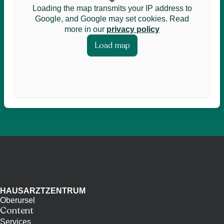
Loading the map transmits your IP address to
Google, and Google may set cookies. Read
more in our
privacy policy
Load map
HAUSARZTZENTRUM
Oberursel
Content
Services