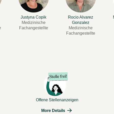
Justyna Copik
Rocio Alvarez
Medizinische
Gonzalez
e
Fachangestellte
Medizinische
Fachangestellte
Offene Stellenanzeigen
More Details