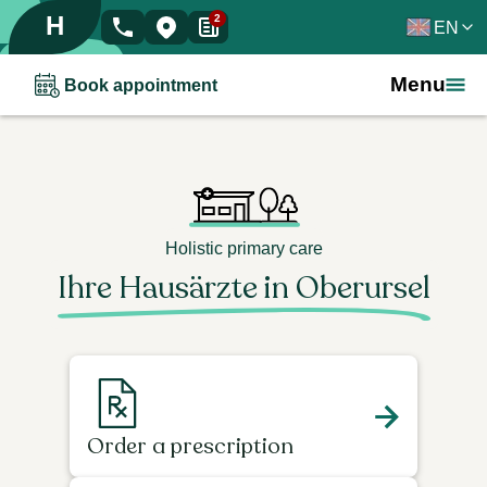
H
2
EN
Menu
Book appointment
Holistic primary care
Ihre Hausärzte in Oberursel
Order a prescription