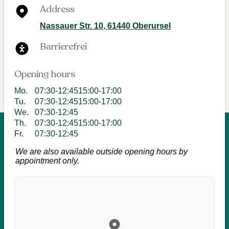
Address
Nassauer Str. 10
,
61440
Oberursel
Barrierefrei
Opening hours
Mo
.
07:30-12:45
15:00-17:00
Tu
.
07:30-12:45
15:00-17:00
We
.
07:30-12:45
Th
.
07:30-12:45
15:00-17:00
Fr
.
07:30-12:45
We are also available outside opening hours by
appointment only.