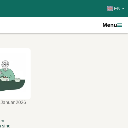
EN
Menu
 Januar 2026
en 
 sind 