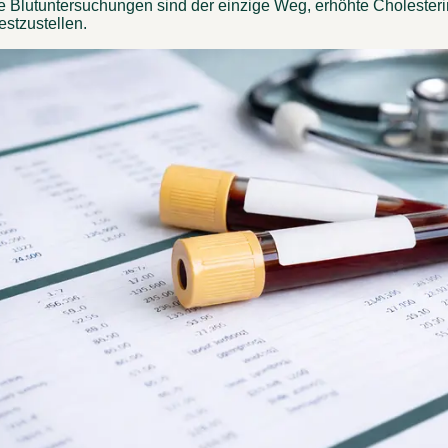
Blutuntersuchungen sind der einzige Weg, erhöhte Cholesteri
estzustellen. 