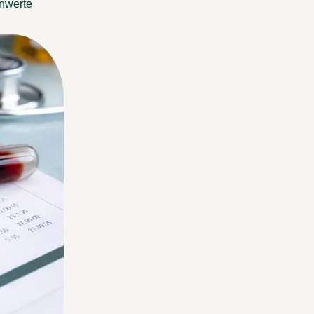
nwerte 