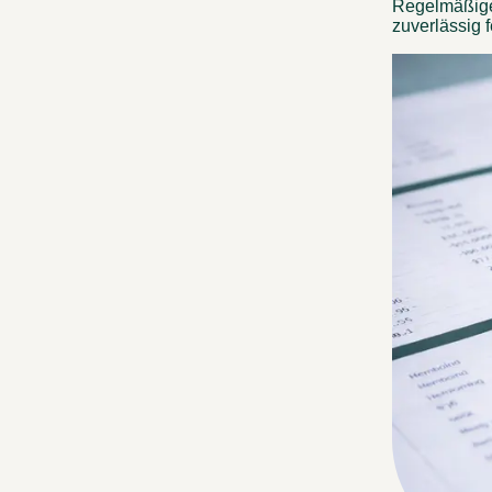
Regelmäßige 
zuverlässig f