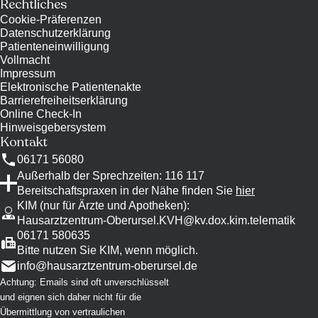
Rechtliches
Cookie-Präferenzen
Datenschutzerklärung
Patienteneinwilligung
Vollmacht
Impressum
Elektronische Patientenakte
Barrierefreiheitserklärung
Online Check-In
Hinweisgebersystem
Kontakt
06171 56080
Außerhalb der Sprechzeiten: 116 117
Bereitschaftspraxen in der Nähe finden Sie
hier
KIM (nur für Ärzte und Apotheken)
:
Hausarztzentrum-Oberursel.KVH@kv.dox.kim.telematik
06171 580635
Bitte nutzen Sie KIM, wenn möglich.
info@
hausarztzentrum-oberursel.de
Achtung: Emails sind oft unverschlüsselt
und eignen sich daher nicht für die
Übermittlung von vertraulichen