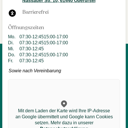
Nassauer Str. 10
,
61440
Oberursel
Barrierefrei
Öffnungszeiten
Mo
.
07:30-12:45
15:00-17:00
Di
.
07:30-12:45
15:00-17:00
Mi
.
07:30-12:45
Do
.
07:30-12:45
15:00-17:00
Fr
.
07:30-12:45
Sowie nach Vereinbarung
Mit dem Laden der Karte wird Ihre IP-Adresse
an Google übermittelt und Google kann Cookies
setzen. Mehr dazu in unserer