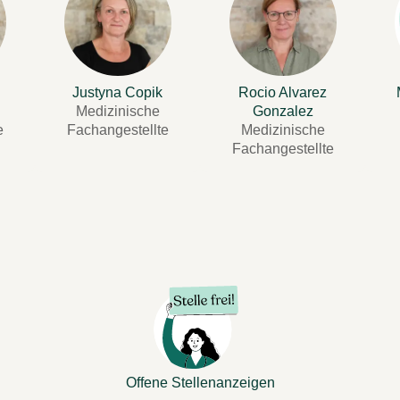
Justyna Copik
Rocio Alvarez
Medizinische
Gonzalez
e
Fachangestellte
Medizinische
Fachangestellte
Offene Stellenanzeigen