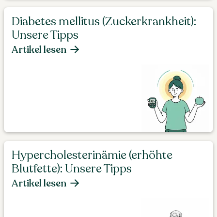
Diabetes mellitus (Zuckerkrankheit):
Unsere Tipps
Artikel lesen
Hypercholesterinämie (erhöhte
Blutfette): Unsere Tipps
Artikel lesen