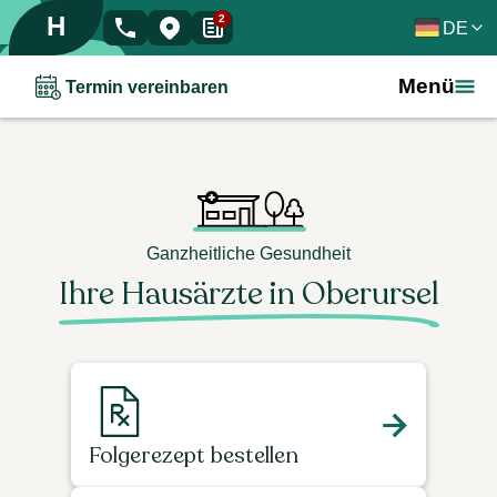
H
2
DE
Menü
Termin vereinbaren
Ganzheitliche Gesundheit
Ihre Hausärzte in Oberursel
Folgerezept bestellen